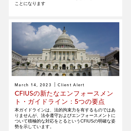
ことになります
March 14, 2023
Client Alert
CFIUSの新たなエンフォースメン
ト・ガイドライン：5つの要点
本ガイドラインは、法的拘束力を有するものではあ
りませんが、法令遵守およびエンフォースメントに
ついて積極的な対応をとるというCFIUSの明確な姿
勢を示しています。