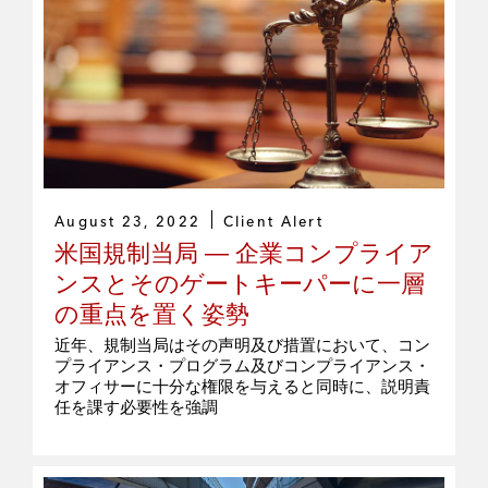
August 23, 2022
Client Alert
米国規制当局 ― 企業コンプライア
ンスとそのゲートキーパーに一層
の重点を置く姿勢
近年、規制当局はその声明及び措置において、コン
プライアンス・プログラム及びコンプライアンス・
オフィサーに十分な権限を与えると同時に、説明責
任を課す必要性を強調