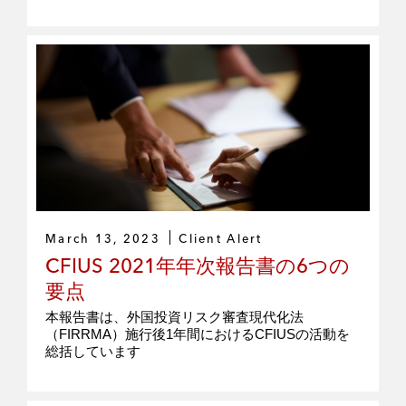
March 13, 2023
Client Alert
CFIUS 2021年年次報告書の6つの
要点
本報告書は、外国投資リスク審査現代化法
（FIRRMA）施行後1年間におけるCFIUSの活動を
総括しています