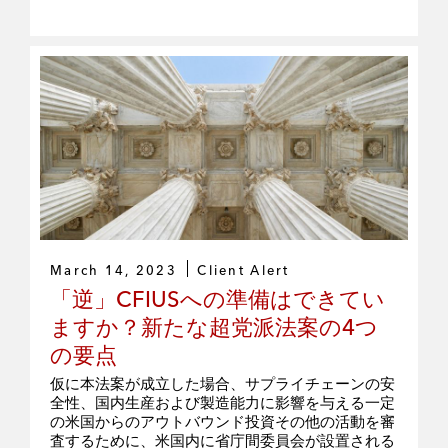
March 14, 2023
Client Alert
「逆」CFIUSへの準備はできてい
ますか？新たな超党派法案の4つ
の要点
仮に本法案が成立した場合、サプライチェーンの安
全性、国内生産および製造能力に影響を与える一定
の米国からのアウトバウンド投資その他の活動を審
査するために、米国内に省庁間委員会が設置される