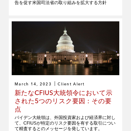
告を促す米国司法省の取り組みを拡大する方針
March 14, 2023
Client Alert
新たなCFIUS大統領令において示
された5つのリスク要因：その要
点
バイデン大統領は、外国投資家および経済界に対し
て、CFIUSが特定のリスク要因を有する取引につい
て精査するとのメッセージを発しています。