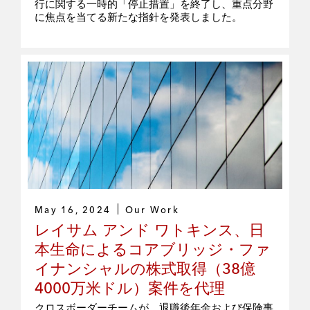
行に関する一時的「停止措置」を終了し、重点分野
に焦点を当てる新たな指針を発表しました。
May 16, 2024
Our Work
レイサム アンド ワトキンス、日
本生命によるコアブリッジ・ファ
イナンシャルの株式取得（38億
4000万米ドル）案件を代理
クロスボーダーチームが、退職後年金および保険事