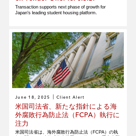
Transaction supports next phase of growth for
Japan’s leading student housing platform.
June 18, 2025
Client Alert
米国司法省、新たな指針による海
外腐敗行為防止法（FCPA）執行に
注力
米国司法省は、海外腐敗行為防止法（FCPA）の執