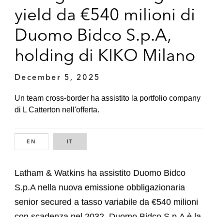
yield da €540 milioni di
Duomo Bidco S.p.A,
holding di KIKO Milano
December 5, 2025
Un team cross-border ha assistito la portfolio company
di L Catterton nell'offerta.
EN
ENGLISH
IT
ITALIAN
Latham & Watkins ha assistito Duomo Bidco
S.p.A nella nuova emissione obbligazionaria
senior secured a tasso variabile da €540 milioni
con scadenza nel 2032. Duomo Bidco S.p.A è la