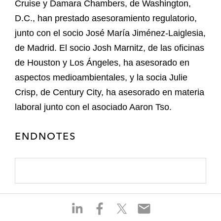
Cruise y Damara Chambers, de Washington,
D.C., han prestado asesoramiento regulatorio,
junto con el socio José María Jiménez-Laiglesia,
de Madrid. El socio Josh Marnitz, de las oficinas
de Houston y Los Ángeles, ha asesorado en
aspectos medioambientales, y la socia Julie
Crisp, de Century City, ha asesorado en materia
laboral junto con el asociado Aaron Tso.
ENDNOTES
S
S
S
S
h
h
h
h