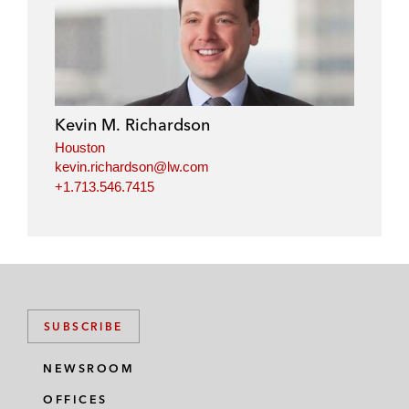
Kevin M. Richardson
Houston
kevin.richardson@lw.com
+1.713.546.7415
SUBSCRIBE
NEWSROOM
OFFICES