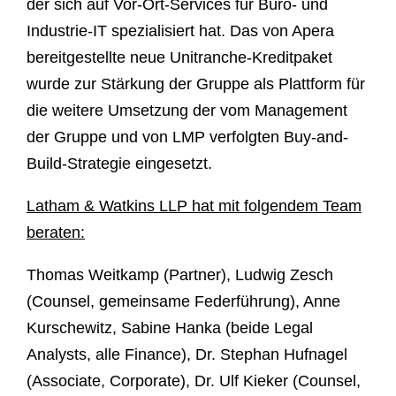
der sich auf Vor-Ort-Services für Büro- und
Industrie-IT spezialisiert hat. Das von Apera
bereitgestellte neue Unitranche-Kreditpaket
wurde zur Stärkung der Gruppe als Plattform für
die weitere Umsetzung der vom Management
der Gruppe und von LMP verfolgten Buy-and-
Build-Strategie eingesetzt.
Latham & Watkins LLP hat mit folgendem Team
beraten:
Thomas Weitkamp (Partner), Ludwig Zesch
(Counsel, gemeinsame Federführung), Anne
Kurschewitz, Sabine Hanka (beide Legal
Analysts, alle Finance), Dr. Stephan Hufnagel
(Associate, Corporate), Dr. Ulf Kieker (Counsel,