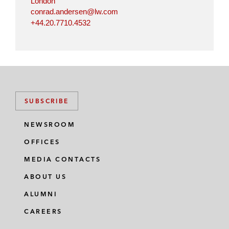
London
conrad.andersen@lw.com
+44.20.7710.4532
SUBSCRIBE
NEWSROOM
OFFICES
MEDIA CONTACTS
ABOUT US
ALUMNI
CAREERS