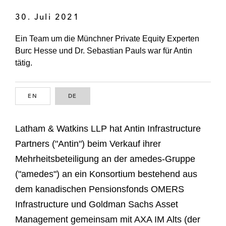
30. Juli 2021
Ein Team um die Münchner Private Equity Experten
Burc Hesse und Dr. Sebastian Pauls war für Antin
tätig.
EN
ENGLISH
DE
GERMAN
Latham & Watkins LLP hat Antin Infrastructure
Partners ("Antin") beim Verkauf ihrer
Mehrheitsbeteiligung an der amedes-Gruppe
("amedes") an ein Konsortium bestehend aus
dem kanadischen Pensionsfonds OMERS
Infrastructure und Goldman Sachs Asset
Management gemeinsam mit AXA IM Alts (der