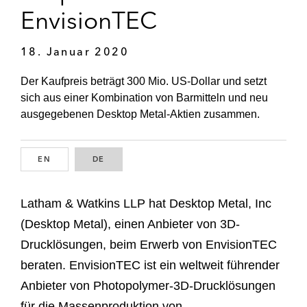
EnvisionTEC
18. Januar 2020
Der Kaufpreis beträgt 300 Mio. US-Dollar und setzt
sich aus einer Kombination von Barmitteln und neu
ausgegebenen Desktop Metal-Aktien zusammen.
EN
ENGLISH
DE
GERMAN
Latham & Watkins LLP hat Desktop Metal, Inc
(Desktop Metal), einen Anbieter von 3D-
Drucklösungen, beim Erwerb von EnvisionTEC
beraten. EnvisionTEC ist ein weltweit führender
Anbieter von Photopolymer-3D-Drucklösungen
für die Massenproduktion von