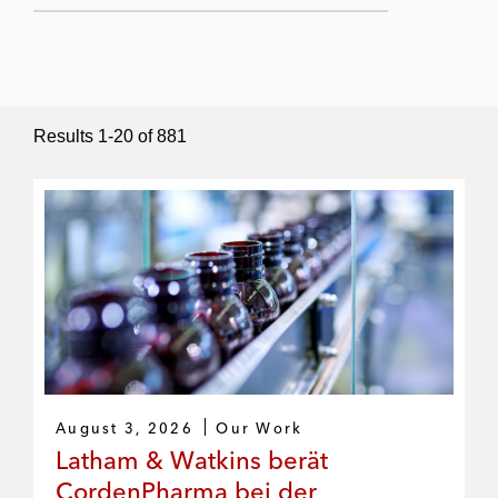
Submit Search
Results
1
-
20
of
881
August 3, 2026
Our Work
Latham & Watkins berät
CordenPharma bei der