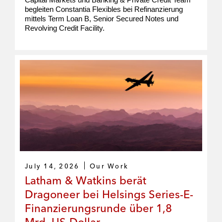
begleiten Constantia Flexibles bei Refinanzierung
mittels Term Loan B, Senior Secured Notes und
Revolving Credit Facility.
July 14, 2026
Our Work
Latham & Watkins berät
Dragoneer bei Helsings Series-E-
Finanzierungsrunde über 1,8