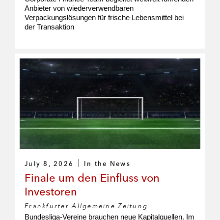
Anbieter von wiederverwendbaren
Verpackungslösungen für frische Lebensmittel bei
der Transaktion
July 8, 2026
In the News
Finale um den Einfluss von
Investoren
Frankfurter Allgemeine Zeitung
Bundesliga-Vereine brauchen neue Kapitalquellen. Im