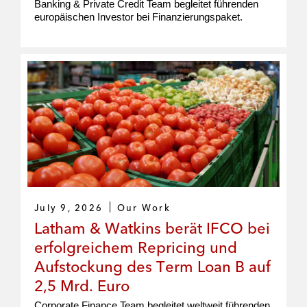
Banking & Private Credit Team begleitet führenden
europäischen Investor bei Finanzierungspaket.
July 9, 2026
Our Work
Latham & Watkins berät IFCO bei
erfolgreichem Repricing und
Aufstockung des Term Loan B auf
2,5 Mrd. Euro
Corporate Finance Team begleitet weltweit führenden